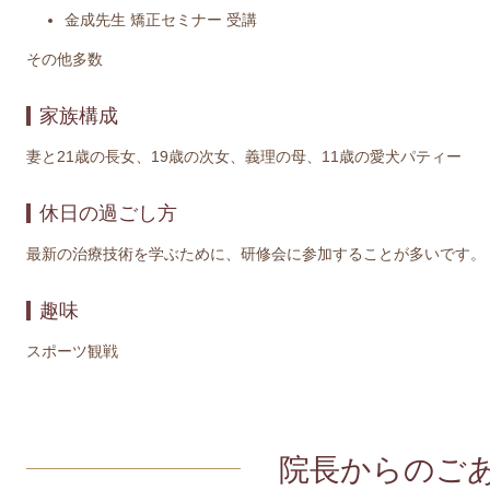
金成先生 矯正セミナー 受講
その他多数
家族構成
妻と21歳の長女、19歳の次女、義理の母、11歳の愛犬パティー
休日の過ごし方
最新の治療技術を学ぶために、研修会に参加することが多いです。
趣味
スポーツ観戦
院長からのご