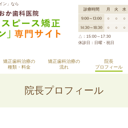
イン」なら
診療時間
月
火
水
9:00～13:00
○
○
○
14:30～18:30
○
○
○
△：15:00～17:30
休診日：日曜・祝日
矯正歯科治療の
矯正歯科治療の
院長
種類・料金
流れ
プロフィール
院長プロフィール