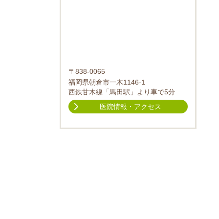
〒838-0065
福岡県朝倉市一木1146-1
西鉄甘木線「馬田駅」より車で5分
医院情報・アクセス