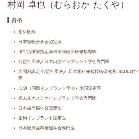
村岡 卓也（むらおか たくや）
資格
歯科医師
日本顎咬合学会認定医
厚生労働省指定歯科医師臨床研修指導医
公益社団法人日本口腔インプラント学会専門医
内閣府認定 公益社団法人 日本歯科先端技術研究所 JIAD口
医
ICOI（国際インプラント学会）米国認定医
近未来オステオインプラント学会専門医
日本歯周病学会認定医
歯周インプラント認定医
日本臨床歯科補綴学会専門医