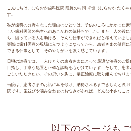
こんにちは。むらおか歯科医院 院長の村岡 卓也（むらおか たくや
す。
私が歯科の分野を志した理由のひとつは、子供のころにかかった素
しい歯科医師の先生へのあこがれの気持ちでした。また、人の役に
ち、困っている人を助ける、そんな仕事ができればと考えていまし
実際に歯科医療の現場に立つようになってから、患者さまの健康に
できる仕事として、そのやりがいを強く感じています。
日頃の診療では、一人ひとりの患者さまにとって最適な治療のご提
目指し、丁寧な処置と正確な診断を心がけています。そして、患者
ごしいただきたい。その思いを胸に、矯正治療に取り組んでおりま
当院は、患者さまのお話に耳を傾け、納得されるまできちんと説明
院です。歯並びや噛み合わせのお悩みがあれば、どんな小さなこと
以下のページも