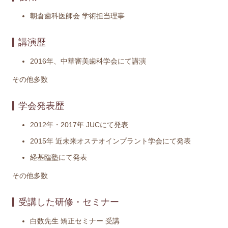
朝倉歯科医師会 学術担当理事
講演歴
2016年、中華審美歯科学会にて講演
その他多数
学会発表歴
2012年・2017年 JUCにて発表
2015年 近未来オステオインプラント学会にて発表
経基臨塾にて発表
その他多数
受講した研修・セミナー
白数先生 矯正セミナー 受講