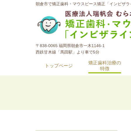
朝倉市で矯正歯科・マウスピース矯正「インビザラ
〒838-0065 福岡県朝倉市一木1146-1
西鉄甘木線「馬田駅」より車で5分
矯正歯科治療の
トップページ
特徴