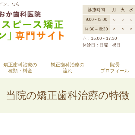
イン」なら
診療時間
月
火
水
9:00～13:00
○
○
○
14:30～18:30
○
○
○
△：15:00～17:30
休診日：日曜・祝日
矯正歯科治療の
矯正歯科治療の
院長
種類・料金
流れ
プロフィール
当院の矯正歯科治療の特徴