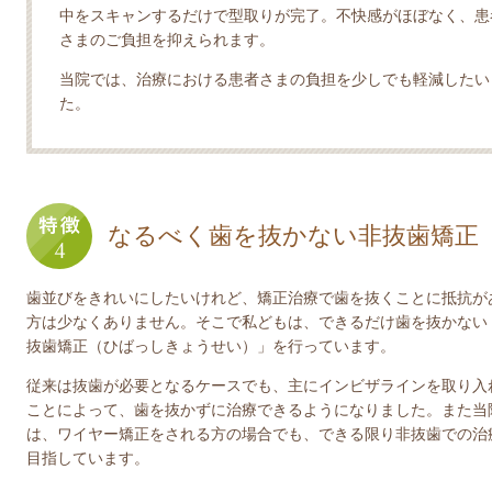
中をスキャンするだけで型取りが完了。不快感がほぼなく、患
さまのご負担を抑えられます。
当院では、治療における患者さまの負担を少しでも軽減したいと
た。
なるべく歯を抜かない非抜歯矯正
歯並びをきれいにしたいけれど、矯正治療で歯を抜くことに抵抗が
方は少なくありません。そこで私どもは、できるだけ歯を抜かない
抜歯矯正（ひばっしきょうせい）」を行っています。
従来は抜歯が必要となるケースでも、主にインビザラインを取り入
ことによって、歯を抜かずに治療できるようになりました。また当
は、ワイヤー矯正をされる方の場合でも、できる限り非抜歯での治
目指しています。