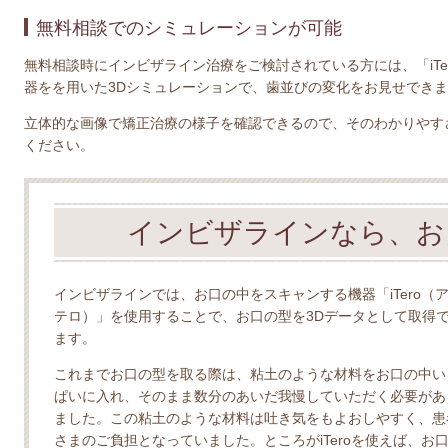
無料相談でのシミュレーションが可能
無料相談時にインビザライン治療をご検討されている方には、「iT
器をを用いた3Dシミュレーションで、歯並びの変化をお見せでき
立体的な画像で矯正治療の様子を確認できるので、そのわかりやす
ください。
インビザラインなら、お
インビザラインでは、お口の中をスキャンする機器「iTero（
テロ）」を使用することで、お口の型を3Dデータとして取得
ます。
これまでお口の型を取る際は、粘土のような材料をお口の中い
ぱいに入れ、そのまま数分のあいだ我慢していただく必要があ
ました。この粘土のような材料は吐き気をもよおしやすく、患
さまのご負担となっていました。ところがiTeroを使えば、お