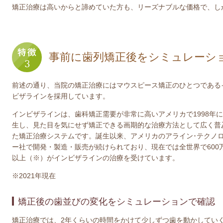
矯正治療は高いからと諦めていた方も、リーズナブルな価格で、し
事前に歯列矯正後をシミュレーシ
前述の通り、当院の矯正治療にはマウスピース矯正のひとつである
ビザラインを採用しています。
インビザラインは、歯科矯正需要が非常に高いアメリカで1998年
生し、見た目を気にせず矯正できる画期的な治療方法として広く普
た矯正治療システムです。誕生以来、アメリカのアライン･テクノ
ー社で開発・製造・販売が続けられており、現在では全世界で600
以上（※）がインビザラインの治療を受けています。
※2021年現在
矯正後の歯並びの変化をシミュレーションで確認
矯正治療では、2年くらいの時間をかけて少しずつ歯を動かしてい