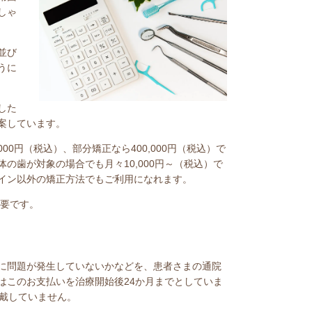
しゃ
並び
うに
した
案しています。
0円（税込）、部分矯正なら400,000円（税込）で
の歯が対象の場合でも月々10,000円～（税込）で
イン以外の矯正方法でもご利用になれます。
必要です。
に問題が発生していないかなどを、患者さまの通院
はこのお支払いを治療開始後24か月までとしていま
頂戴していません。