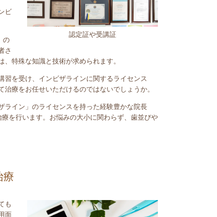
ンビ
認定証や受講証
）の
者さ
は、特殊な知識と技術が求められます。
講習を受け、インビザラインに関するライセンス
て治療をお任せいただけるのではないでしょうか。
ザライン」のライセンスを持った経験豊かな院長
治療を行います。お悩みの大小に関わらず、歯並びや
治療
ても
用面