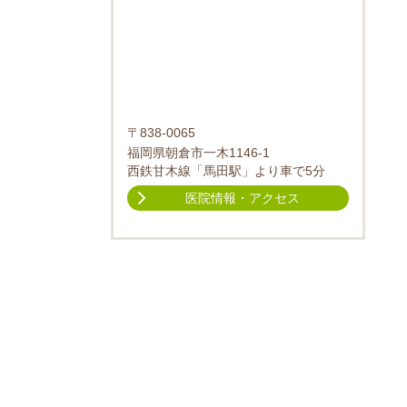
〒838-0065
福岡県朝倉市一木1146-1
西鉄甘木線「馬田駅」より車で5分
医院情報・アクセス